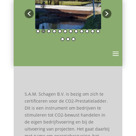
S.A.M. Schagen B.V. is bezig om zich te
certificeren voor de CO2-Prestatieladder.
Dit is een instrument om bedrijven te
stimuleren tot CO2-bewust handelen in
de eigen bedrijfsvoering en bij de
uitvoering van projecten. Het gaat daarbij
met name om energiebesparing, het