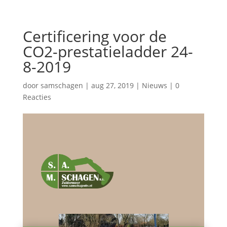
Certificering voor de
CO2-prestatieladder 24-
8-2019
door
samschagen
|
aug 27, 2019
|
Nieuws
|
0
Reacties