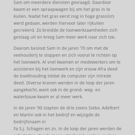
Sam om meerdere diensten gevraagd. Daardoor
kwam er een opraapwagen bij om het gras in te
kuilen. Nadat het gras eerst nog in hoge grassilo’s
werd gedaan, werden hiervoor later rijkuilen
gecreëerd. Zo breidde de loonwerkzaamheden zich
gestaag uit en kreeg Sam meer werk naar zich toe.
Daarom besloot Sam in de jaren ’70 om met de
veehouderij te stoppen en zich vooral te richten op
het loonwerk. Al snel kwamen er medewerkers om te
assisteren bij het loonwerk en zijn vrouw Afra deed
de boekhouding totdat de computer zijn intrede
deed. Diverse kranen werden in de loop der jaren
aangekocht, want ook in de grond- weg- en
waterbouw kwam er al meer werk.
In de jaren ’90 stapten de drie zoons Siebe, Adelbert
en Martin ook in het bedrijf en wijzigde de
bedrijfsnaam in
Fa S.j. Schagen en zn. In de loop der jaren werden de