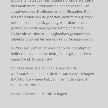
activiteiten steeds meer uitgebreid, ondere andere
met aannemerij, transport en het aanleggen van
straatwerk, beschoeiingen en bedrijfspaden. Door
het uitbreiden van de (soorten) activiteiten groeide
ook het machinepark gestaag, waardoor er een
grotere behoefte aan opslagruimte ontstond.
Zodoende werden er opslagloodsen gebouwd en
uitgebreid op het terrein van Fa S.j. Schagen en zn.
In 2008 zijn Sam en Afra uit het bedrijf gestapt en
hebben hun zonen het bedrijf voortgezet onder de
naam S.A.M. Schagen B.V.
Op deze website ziet u een greep van de
werkzaamheden en activiteiten van S.A.M. Schagen
B.V. Mocht u vragen hebben, neemt dan gerust
contact met ons op.
Siebe, Adelbert en Martin Schagen