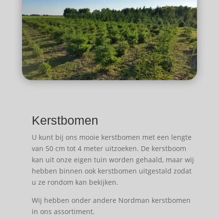
Kerstbomen
U kunt bij ons mooie kerstbomen met een lengte
van 50 cm tot 4 meter uitzoeken. De kerstboom
kan uit onze eigen tuin worden gehaald, maar wij
hebben binnen ook kerstbomen uitgestald zodat
u ze rondom kan bekijken.
Wij hebben onder andere Nordman kerstbomen
in ons assortiment.