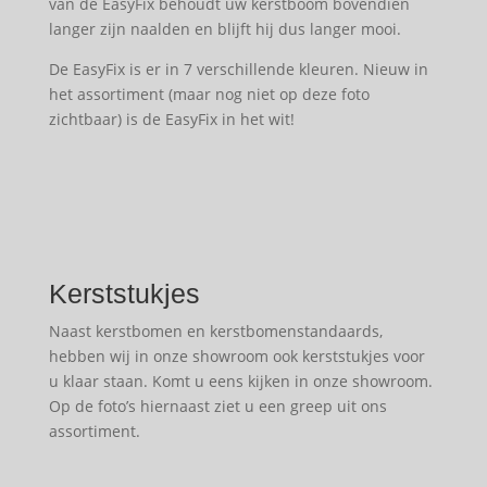
van de EasyFix behoudt uw kerstboom bovendien
langer zijn naalden en blijft hij dus langer mooi.
De EasyFix is er in 7 verschillende kleuren. Nieuw in
het assortiment (maar nog niet op deze foto
zichtbaar) is de EasyFix in het wit!
Kerststukjes
Naast kerstbomen en kerstbomenstandaards,
hebben wij in onze showroom ook kerststukjes voor
u klaar staan. Komt u eens kijken in onze showroom.
Op de foto’s hiernaast ziet u een greep uit ons
assortiment.