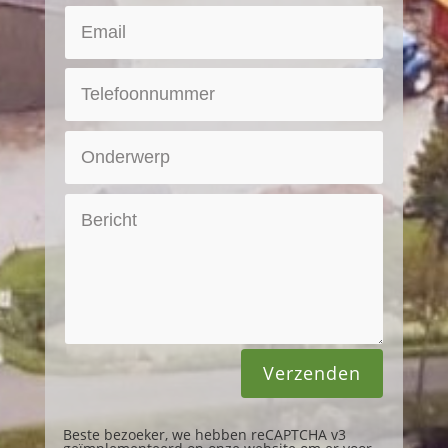
Verzenden
Beste bezoeker, we hebben reCAPTCHA v3